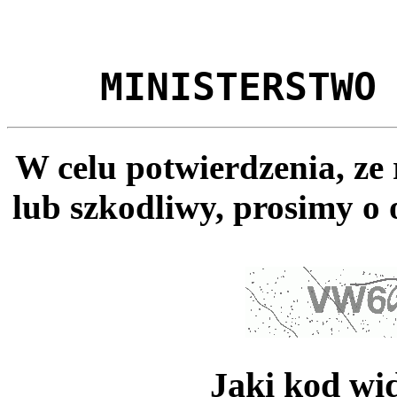
MINISTERSTWO
W celu potwierdzenia, ze
lub szkodliwy, prosimy o 
Jaki kod wi