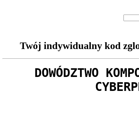
Twój indywidualny kod zglo
DOWÓDZTWO KOMP
CYBERP