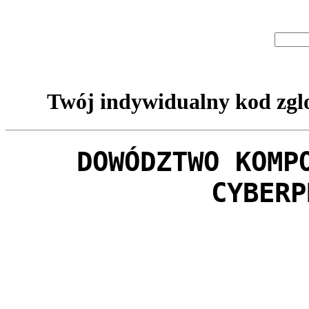
Twój indywidualny kod zglo
DOWÓDZTWO KOMP
CYBERP