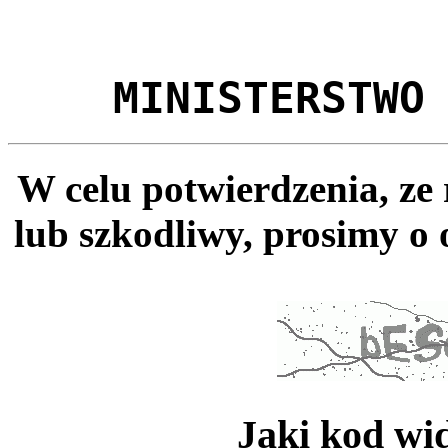
MINISTERSTWO
W celu potwierdzenia, ze
lub szkodliwy, prosimy o 
Jaki kod wi